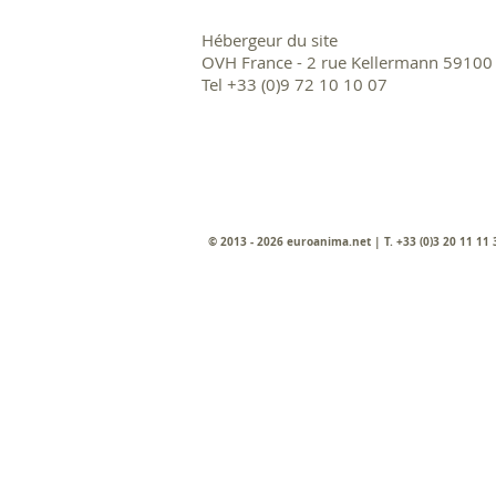
Hébergeur du site
OVH France - 2 rue Kellermann 59100
Tel +33 (0)9 72 10 10 07
© 2013 - 2026 euroanima.net | T. +33 (0)3 20 11 11