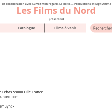
En collaboration avec Suivez mon regard, La Boîte,... Productions et Digit Anima
Les Films du Nord
présentent
Catalogue
Films à venir
e Lebas 59000 Lille France
dunord.com
Demuynck