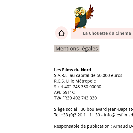
La Chouette du Cinema
Mentions légales
Les Films du Nord
S.A.R.L. au capital de 50.000 euros
R.C.S. Lille Métropole
Siret 402 743 330 00050
APE 5911C
TVA FR39 402 743 330
Siège social : 30 boulevard Jean-Baptist
Tel +33 (0)3 20 11 11 30 -
info@lesfilms
Responsable de publication : Arnaud 