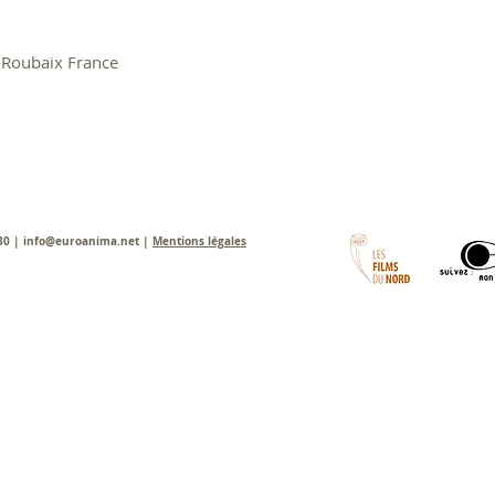
 Roubaix France
 30 |
info@euroanima.net
|
Mentions légales