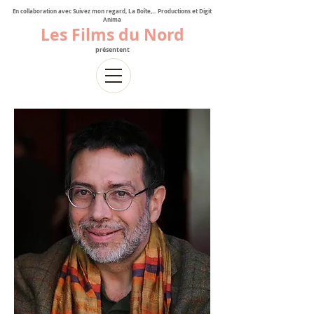
En collaboration avec Suivez mon regard, La Boîte,... Productions et Digit
Anima
Les Films du Nord
présentent