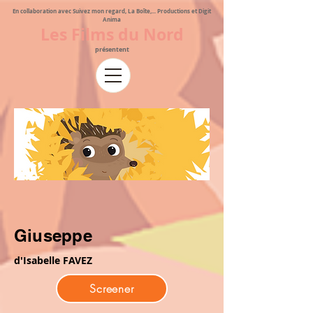
En collaboration avec Suivez mon regard, La Boîte,... Productions et Digit
Anima
Les Films du Nord
présentent
Giuseppe
d'Isabelle FAVEZ
Screener