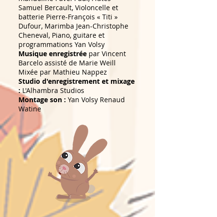
Samuel Bercault, Violoncelle et
batterie Pierre-François « Titi »
Dufour, Marimba Jean-Christophe
Cheneval, Piano, guitare et
programmations Yan Volsy
Musique enregistrée
par Vincent
Barcelo assisté de Marie Weill
Mixée par Mathieu Nappez
Studio d'enregistrement et mixage
:
L'Alhambra Studios
Montage son :
Yan Volsy Renaud
Watine