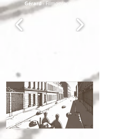
Gérard
- Filmography