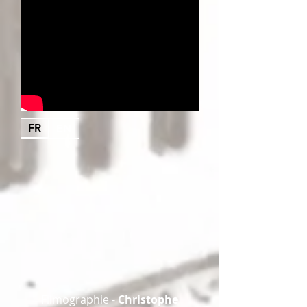
FR
EN
Filmographie -
Christophe