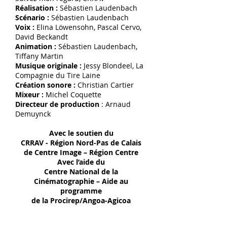
Réalisation :
Sébastien Laudenbach
Scénario :
Sébastien Laudenbach
Voix :
Elina Löwensohn, Pascal Cervo,
David Beckandt
Animation :
Sébastien Laudenbach,
Tiffany Martin
Musique originale :
Jessy Blondeel, La
Compagnie du Tire Laine
Création sonore :
Christian Cartier
Mixeur :
Michel Coquette
Directeur de production
: Arnaud
Demuynck
Avec le soutien du
CRRAV - Région Nord-Pas de Calais
de Centre Image – Région Centre
Avec l’aide du
Centre National de la
Cinématographie – Aide au
programme
de la Procirep/Angoa-Agicoa