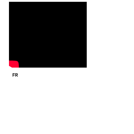
FR
EN