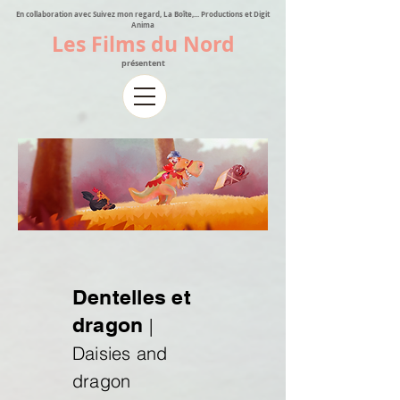
En collaboration avec Suivez mon regard, La Boîte,... Productions et Digit
Anima
Les Films du Nord
présentent
Dentelles et
dragon
|
Daisies and
dragon