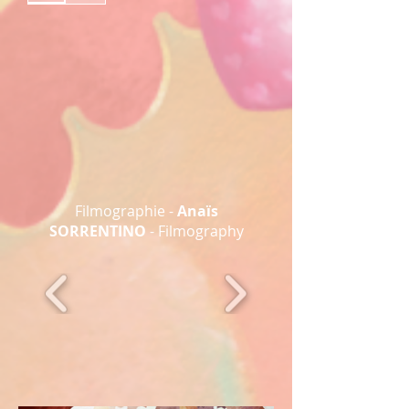
Filmographie -
Anaïs
SORRENTINO
- Filmography