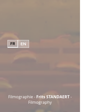
FR
EN
Filmographie -
Frits STANDAERT
-
Filmography