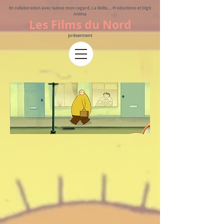
En collaboration avec Suivez mon regard, La Boîte,... Productions et Digit
Anima
Les Films du Nord
présentent