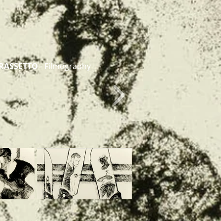
FRASSETTO
- Filmography