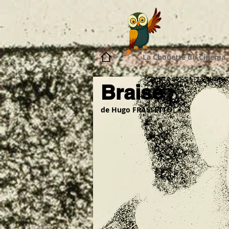
La Chouette du Cinema
Braise
de Hugo FRASSETTO