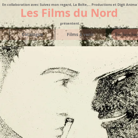
En collaboration avec Suivez mon regard, La Boîte,... Productions et Digit Anima
Les Films du Nord
présentent
Catalogue
Films à venir